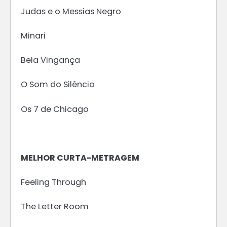
Judas e o Messias Negro
Minari
Bela Vingança
O Som do Silêncio
Os 7 de Chicago
MELHOR CURTA-METRAGEM
Feeling Through
The Letter Room