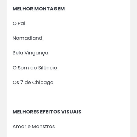
MELHOR MONTAGEM
O Pai
Nomadland
Bela Vingança
O Som do Silêncio
Os 7 de Chicago
MELHORES EFEITOS VISUAIS
Amor e Monstros