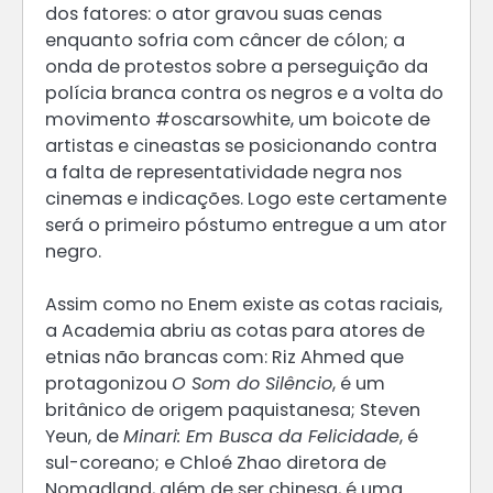
dos fatores: o ator gravou suas cenas
enquanto sofria com câncer de cólon; a
onda de protestos sobre a perseguição da
polícia branca contra os negros e a volta do
movimento #oscarsowhite, um boicote de
artistas e cineastas se posicionando contra
a falta de representatividade negra nos
cinemas e indicações. Logo este certamente
será o primeiro póstumo entregue a um ator
negro.
Assim como no Enem existe as cotas raciais,
a Academia abriu as cotas para atores de
etnias não brancas com: Riz Ahmed que
protagonizou
O Som do Silêncio
, é um
britânico de origem paquistanesa; Steven
Yeun, de
Minari: Em Busca da Felicidade
, é
sul-coreano; e Chloé Zhao diretora de
Nomadland, além de ser chinesa, é uma