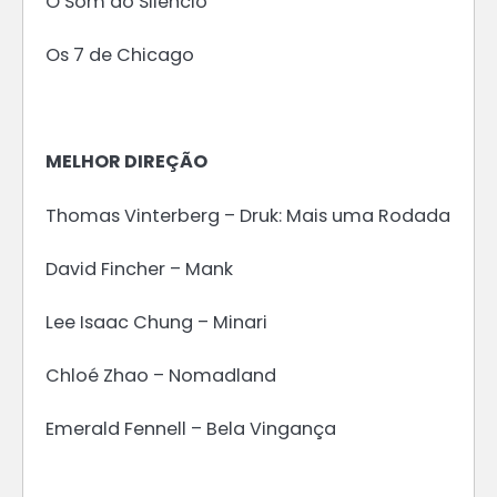
O Som do Silêncio
Os 7 de Chicago
MELHOR DIREÇÃO
Thomas Vinterberg – Druk: Mais uma Rodada
David Fincher – Mank
Lee Isaac Chung – Minari
Chloé Zhao – Nomadland
Emerald Fennell – Bela Vingança