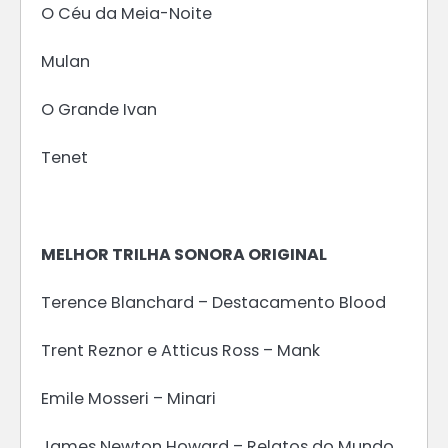
O Céu da Meia-Noite
Mulan
O Grande Ivan
Tenet
MELHOR TRILHA SONORA ORIGINAL
Terence Blanchard – Destacamento Blood
Trent Reznor e Atticus Ross – Mank
Emile Mosseri – Minari
James Newton Howard – Relatos do Mundo