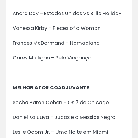
Andra Day – Estados Unidos Vs Billie Holiday
Vanessa Kirby – Pieces of a Woman
Frances McDormand – Nomadland
Carey Mulligan – Bela Vingança
MELHOR ATOR COADJUVANTE
Sacha Baron Cohen – Os 7 de Chicago
Daniel Kaluuya – Judas e o Messias Negro
Leslie Odom Jr. – Uma Noite em Miami