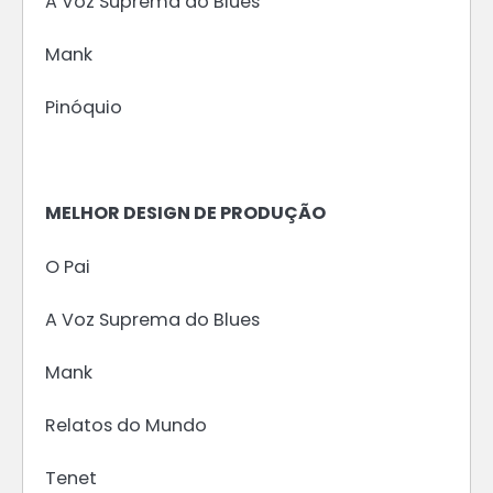
A Voz Suprema do Blues
Mank
Pinóquio
MELHOR DESIGN DE PRODUÇÃO
O Pai
A Voz Suprema do Blues
Mank
Relatos do Mundo
Tenet