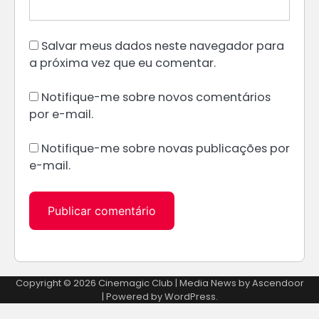
Salvar meus dados neste navegador para
a próxima vez que eu comentar.
Notifique-me sobre novos comentários
por e-mail.
Notifique-me sobre novas publicações por
e-mail.
Alternative:
Copyright © 2026
Cinemagic Club
| Media News by
Ascendoor
| Powered by
WordPress
.