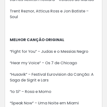
Trent Reznor, Atticus Ross e Jon Batiste –
Soul
MELHOR CANÇÃO ORIGINAL
“Fight for You” – Judas e o Messias Negro
“Hear my Voice” – Os 7 de Chicago
“Husavik” – Festival Eurovision da Canção: A
Saga de Sigrit e Lars
“Io Sí” – Rosa e Momo
“Speak Now” – Uma Noite em Miami