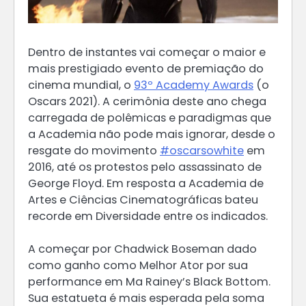
Dentro de instantes vai começar o maior e
mais prestigiado evento de premiação do
cinema mundial, o
93º Academy Awards
(o
Oscars 2021). A cerimônia deste ano chega
carregada de polêmicas e paradigmas que
a Academia não pode mais ignorar, desde o
resgate do movimento
#oscarsowhite
em
2016, até os protestos pelo assassinato de
George Floyd. Em resposta a Academia de
Artes e Ciências Cinematográficas bateu
recorde em Diversidade entre os indicados.
A começar por Chadwick Boseman dado
como ganho como Melhor Ator por sua
performance em Ma Rainey’s Black Bottom.
Sua estatueta é mais esperada pela soma