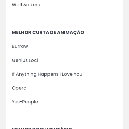
Wolfwalkers
MELHOR CURTA DE ANIMAÇÃO
Burrow
Genius Loci
If Anything Happens I Love You
Opera
Yes-People