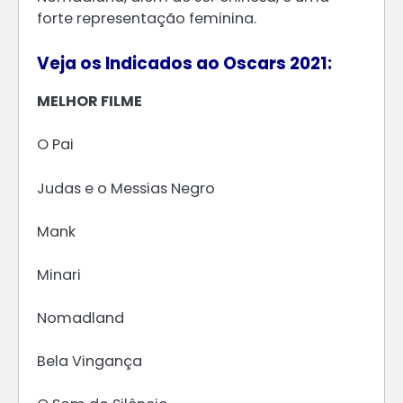
forte representação feminina.
Veja os Indicados ao Oscars 2021:
MELHOR FILME
O Pai
Judas e o Messias Negro
Mank
Minari
Nomadland
Bela Vingança