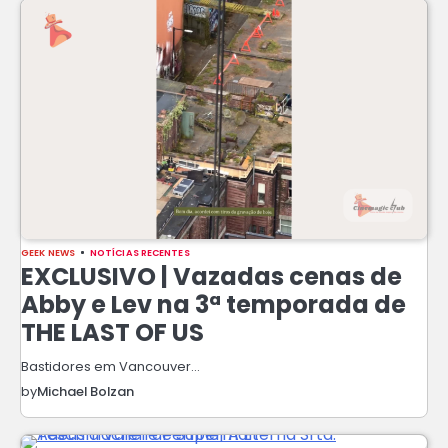
GEEK NEWS
NOTÍCIAS RECENTES
EXCLUSIVO | Vazadas cenas de
Abby e Lev na 3ª temporada de
THE LAST OF US
Bastidores em Vancouver…
by
Michael Bolzan