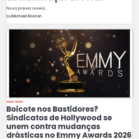
Nova prévia revela…
by
Michael Bolzan
GEEK NEWS
Boicote nos Bastidores?
Sindicatos de Hollywood se
unem contra mudanças
drásticas no Emmy Awards 2026