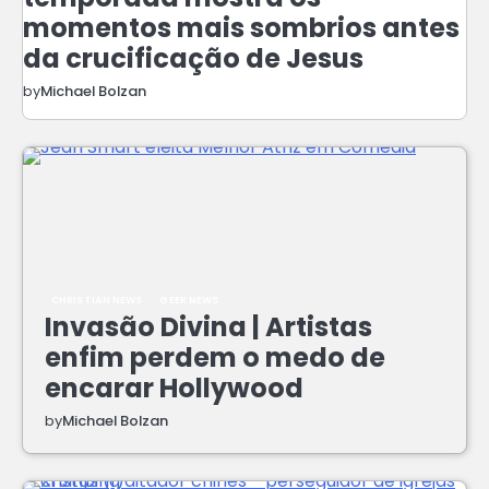
momentos mais sombrios antes
da crucificação de Jesus
by
Michael Bolzan
CHRISTIAN NEWS
GEEK NEWS
Invasão Divina | Artistas
enfim perdem o medo de
encarar Hollywood
by
Michael Bolzan