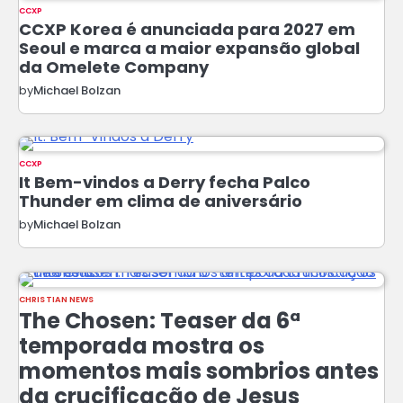
CCXP
CCXP Korea é anunciada para 2027 em
Seoul e marca a maior expansão global
da Omelete Company
by
Michael Bolzan
CCXP
It Bem-vindos a Derry fecha Palco
Thunder em clima de aniversário
by
Michael Bolzan
CHRISTIAN NEWS
The Chosen: Teaser da 6ª
temporada mostra os
momentos mais sombrios antes
da crucificação de Jesus