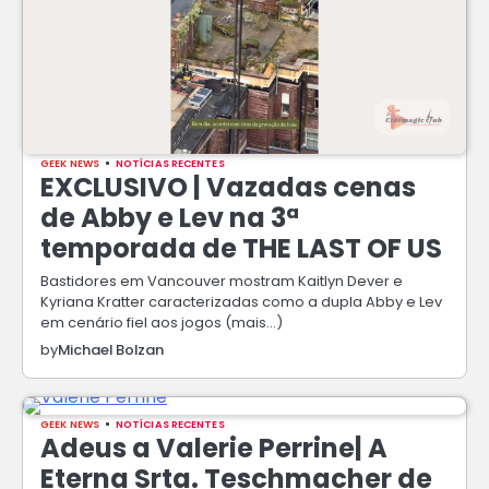
GEEK NEWS
NOTÍCIAS RECENTES
EXCLUSIVO | Vazadas cenas
de Abby e Lev na 3ª
temporada de THE LAST OF US
Bastidores em Vancouver mostram Kaitlyn Dever e
Kyriana Kratter caracterizadas como a dupla Abby e Lev
em cenário fiel aos jogos (mais…)
by
Michael Bolzan
GEEK NEWS
NOTÍCIAS RECENTES
Adeus a Valerie Perrine| A
Eterna Srta. Teschmacher de