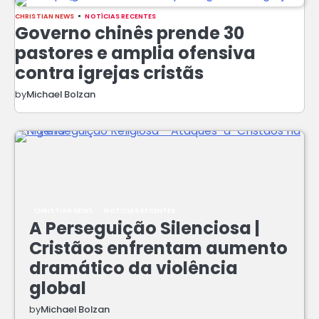
CHRISTIAN NEWS
NOTÍCIAS RECENTES
Governo chinês prende 30
pastores e amplia ofensiva
contra igrejas cristãs
by
Michael Bolzan
CHRISTIAN NEWS
NOTÍCIAS RECENTES
A Perseguição Silenciosa |
Cristãos enfrentam aumento
dramático da violência
global
by
Michael Bolzan