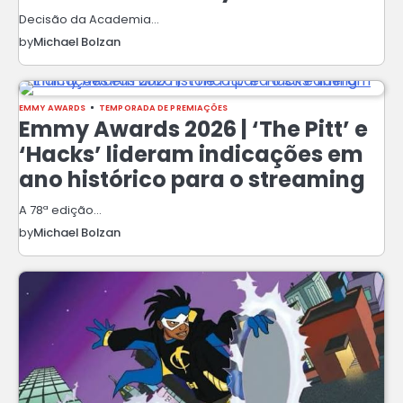
Decisão da Academia…
by
Michael Bolzan
EMMY AWARDS
TEMPORADA DE PREMIAÇÕES
Emmy Awards 2026 | ‘The Pitt’ e
‘Hacks’ lideram indicações em
ano histórico para o streaming
A 78ª edição…
by
Michael Bolzan