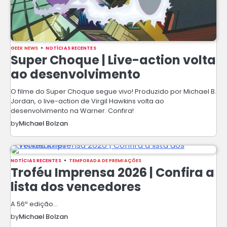
GEEK NEWS
NOTÍCIAS RECENTES
Super Choque | Live-action volta
ao desenvolvimento
O filme do Super Choque segue vivo! Produzido por Michael B.
Jordan, o live-action de Virgil Hawkins volta ao
desenvolvimento na Warner. Confira!
by
Michael Bolzan
NOTÍCIAS RECENTES
TEMPORADA DE PREMIAÇÕES
Troféu Imprensa 2026 | Confira a
lista dos vencedores
A 56ª edição…
by
Michael Bolzan