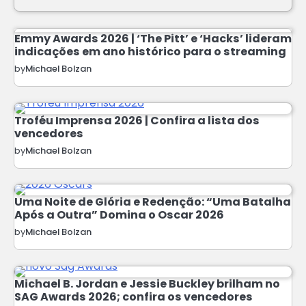
Emmy Awards 2026 | ‘The Pitt’ e ‘Hacks’ lideram
indicações em ano histórico para o streaming
by
Michael Bolzan
Troféu Imprensa 2026 | Confira a lista dos
vencedores
by
Michael Bolzan
Uma Noite de Glória e Redenção: “Uma Batalha
Após a Outra” Domina o Oscar 2026
by
Michael Bolzan
Michael B. Jordan e Jessie Buckley brilham no
SAG Awards 2026; confira os vencedores