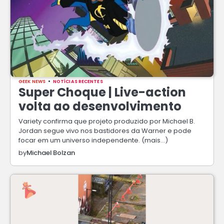
GEEK NEWS
NOTÍCIAS RECENTES
Super Choque | Live-action
volta ao desenvolvimento
Variety confirma que projeto produzido por Michael B.
Jordan segue vivo nos bastidores da Warner e pode
focar em um universo independente. (mais…)
by
Michael Bolzan