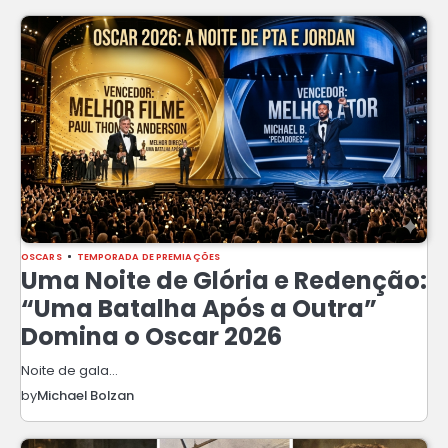
OSCARS
TEMPORADA DE PREMIAÇÕES
Uma Noite de Glória e Redenção:
“Uma Batalha Após a Outra”
Domina o Oscar 2026
Noite de gala…
by
Michael Bolzan