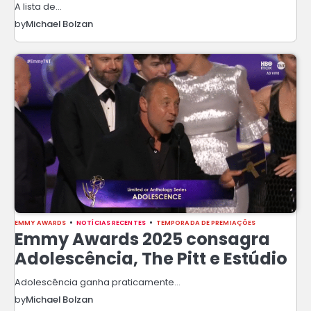
A lista de…
by
Michael Bolzan
EMMY AWARDS
NOTÍCIAS RECENTES
TEMPORADA DE PREMIAÇÕES
Emmy Awards 2025 consagra
Adolescência, The Pitt e Estúdio
Adolescência ganha praticamente…
by
Michael Bolzan