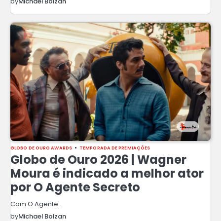
by
Michael Bolzan
GLOBO DE OURO AWARDS
TEMPORADA DE PREMIAÇÕES
Globo de Ouro 2026 | Wagner
Moura é indicado a melhor ator
por O Agente Secreto
Com O Agente…
by
Michael Bolzan