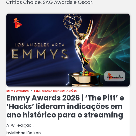
Critics Choice, SAG Awards e Oscar.
EMMY AWARDS
TEMPORADA DE PREMIAÇÕES
Emmy Awards 2026 | ‘The Pitt’ e
‘Hacks’ lideram indicações em
ano histórico para o streaming
A 78ª edição…
by
Michael Bolzan