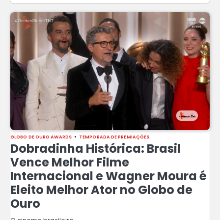
GLOBO DE OURO AWARDS
TEMPORADA DE PREMIAÇÕES
Dobradinha Histórica: Brasil
Vence Melhor Filme
Internacional e Wagner Moura é
Eleito Melhor Ator no Globo de
Ouro