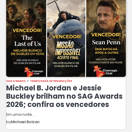
SAG AWARDS
TEMPORADA DE PREMIAÇÕES
Michael B. Jordan e Jessie
Buckley brilham no SAG Awards
2026; confira os vencedores
Em uma noite…
by
Michael Bolzan