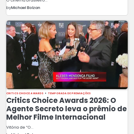
O cinema brasileiro…
by
Michael Bolzan
CRITICS CHOICE AWARDS
TEMPORADA DE PREMIAÇÕES
Critics Choice Awards 2026: O
Agente Secreto leva o prêmio de
Melhor Filme Internacional
Vitória de “O…