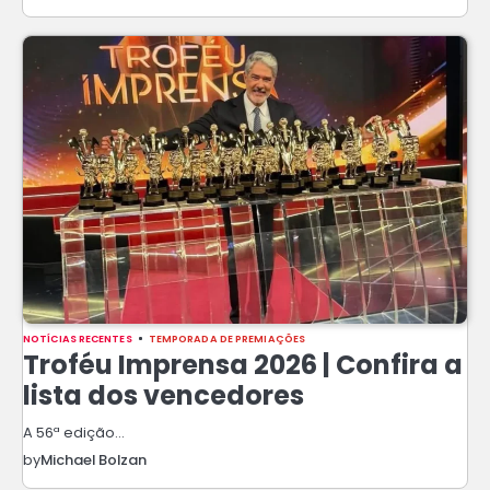
NOTÍCIAS RECENTES
TEMPORADA DE PREMIAÇÕES
Troféu Imprensa 2026 | Confira a
lista dos vencedores
A 56ª edição…
by
Michael Bolzan