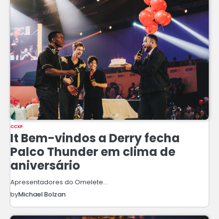
CCXP
It Bem-vindos a Derry fecha
Palco Thunder em clima de
aniversário
Apresentadores do Omelete…
by
Michael Bolzan