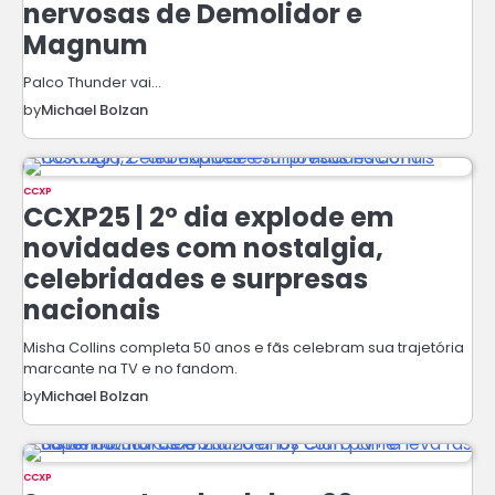
nervosas de Demolidor e
Magnum
Palco Thunder vai…
by
Michael Bolzan
CCXP
CCXP25 | 2º dia explode em
novidades com nostalgia,
celebridades e surpresas
nacionais
Misha Collins completa 50 anos e fãs celebram sua trajetória
marcante na TV e no fandom.
by
Michael Bolzan
CCXP