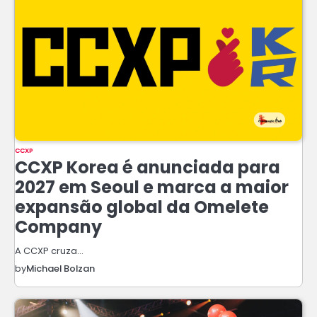
CCXP
CCXP Korea é anunciada para
2027 em Seoul e marca a maior
expansão global da Omelete
Company
A CCXP cruza…
by
Michael Bolzan