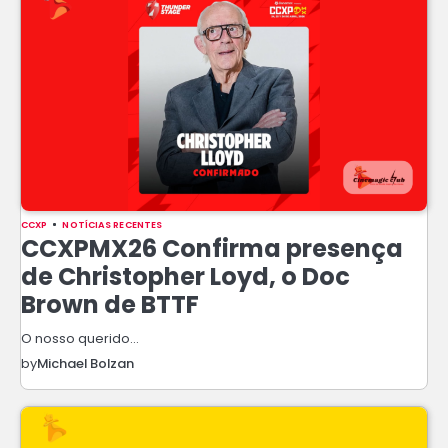
CCXP
NOTÍCIAS RECENTES
CCXPMX26 Confirma presença
de Christopher Loyd, o Doc
Brown de BTTF
O nosso querido…
by
Michael Bolzan