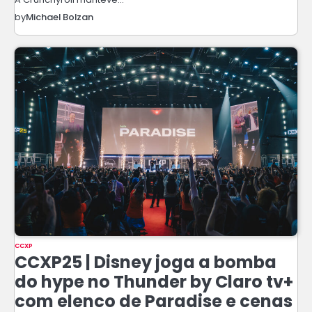
by
Michael Bolzan
CCXP
CCXP25 | Disney joga a bomba
do hype no Thunder by Claro tv+
com elenco de Paradise e cenas