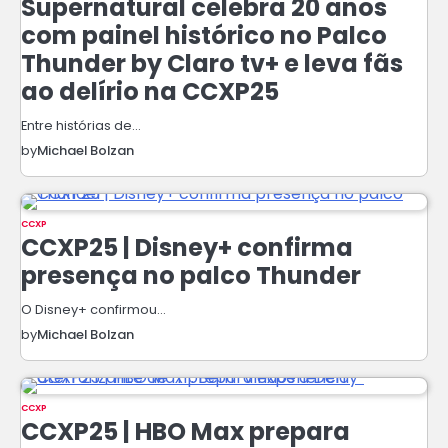
Supernatural celebra 20 anos
com painel histórico no Palco
Thunder by Claro tv+ e leva fãs
ao delírio na CCXP25
Entre histórias de…
by
Michael Bolzan
CCXP
CCXP25 | Disney+ confirma
presença no palco Thunder
O Disney+ confirmou…
by
Michael Bolzan
CCXP
CCXP25 | HBO Max prepara