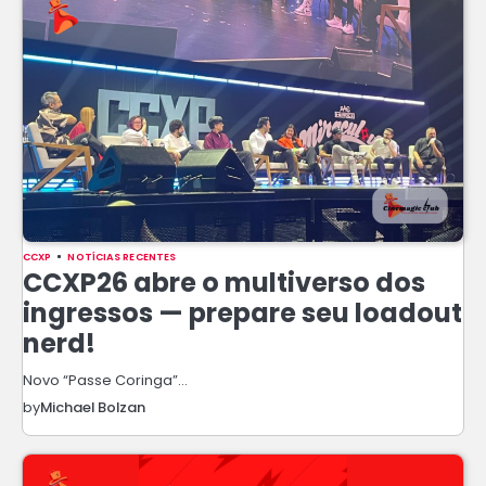
CCXP
NOTÍCIAS RECENTES
CCXP26 abre o multiverso dos
ingressos — prepare seu loadout
nerd!
Novo “Passe Coringa”…
by
Michael Bolzan