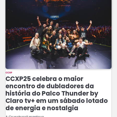
CCXP
CCXP25 celebra o maior
encontro de dubladores da
história do Palco Thunder by
Claro tv+ em um sábado lotado
de energia e nostalgia
A Crunchyroll manteve…