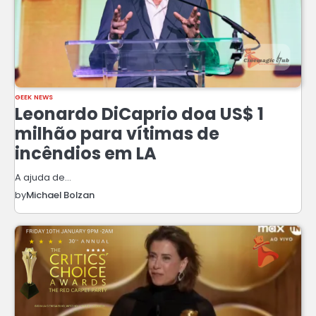
GEEK NEWS
Leonardo DiCaprio doa US$ 1
milhão para vítimas de
incêndios em LA
A ajuda de…
by
Michael Bolzan