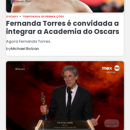
OSCARS
TEMPORADA DE PREMIAÇÕES
Fernanda Torres é convidada a
integrar a Academia do Oscars
Agora Fernanda Torres…
by
Michael Bolzan