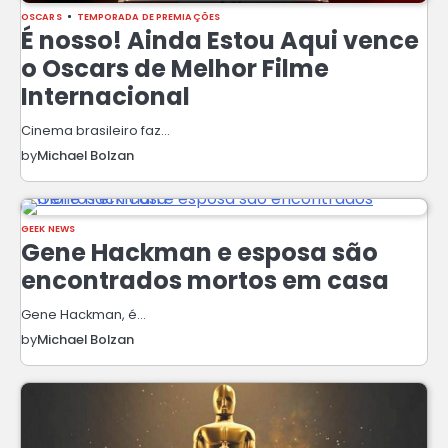
OSCARS
TEMPORADA DE PREMIAÇÕES
É nosso! Ainda Estou Aqui vence
o Oscars de Melhor Filme
Internacional
Cinema brasileiro faz…
by
Michael Bolzan
GEEK NEWS
Gene Hackman e esposa são
encontrados mortos em casa
Gene Hackman, é…
by
Michael Bolzan