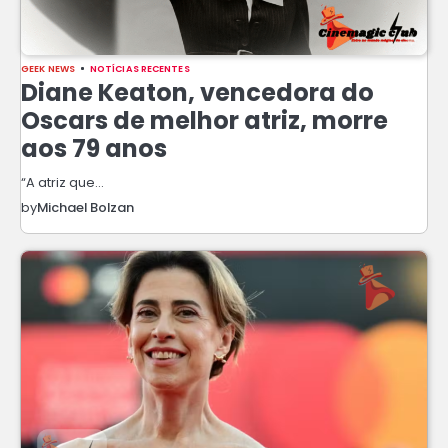
GEEK NEWS
NOTÍCIAS RECENTES
Diane Keaton, vencedora do
Oscars de melhor atriz, morre
aos 79 anos
“A atriz que…
by
Michael Bolzan