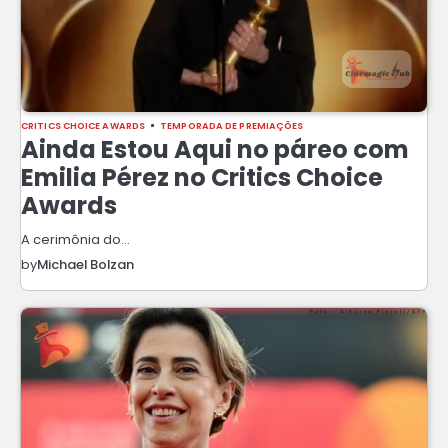
CRITICS CHOICE AWARDS
TEMPORADA DE PREMIAÇÕES
Ainda Estou Aqui no páreo com
Emilia Pérez no Critics Choice
Awards
A cerimônia do…
by
Michael Bolzan