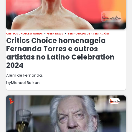
CRITICS CHOICE AWARDS
GEEK NEWS
TEMPORADA DE PREMIAÇÕES
Critics Choice homenageia
Fernanda Torres e outros
artistas no Latino Celebration
2024
Além de Fernanda…
by
Michael Bolzan