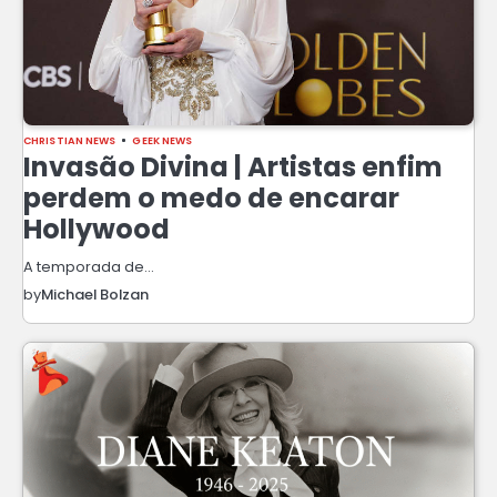
CHRISTIAN NEWS
GEEK NEWS
Invasão Divina | Artistas enfim
perdem o medo de encarar
Hollywood
A temporada de…
by
Michael Bolzan