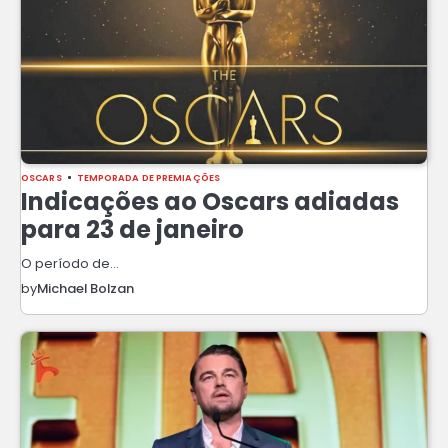
OSCARS
TEMPORADA DE PREMIAÇÕES
Indicações ao Oscars adiadas
para 23 de janeiro
O período de…
by
Michael Bolzan