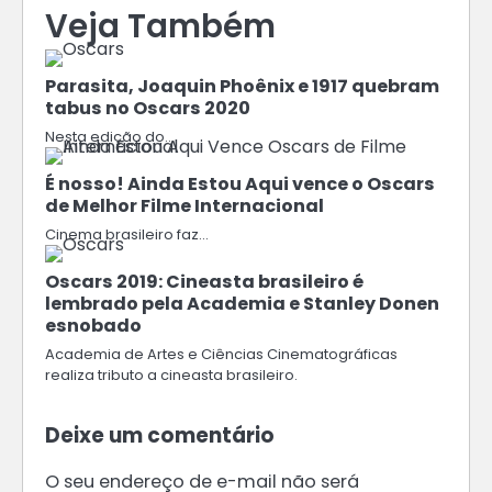
Veja Também
Parasita, Joaquin Phoênix e 1917 quebram
tabus no Oscars 2020
Nesta edição do…
É nosso! Ainda Estou Aqui vence o Oscars
de Melhor Filme Internacional
Cinema brasileiro faz…
Oscars 2019: Cineasta brasileiro é
lembrado pela Academia e Stanley Donen
esnobado
Academia de Artes e Ciências Cinematográficas
realiza tributo a cineasta brasileiro.
Deixe um comentário
O seu endereço de e-mail não será