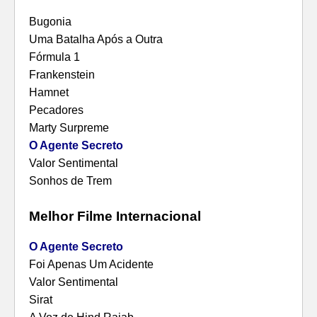
Bugonia
Uma Batalha Após a Outra
Fórmula 1
Frankenstein
Hamnet
Pecadores
Marty Surpreme
O Agente Secreto
Valor Sentimental
Sonhos de Trem
Melhor Filme Internacional
O Agente Secreto
Foi Apenas Um Acidente
Valor Sentimental
Sirat
A Voz de Hind Rajab