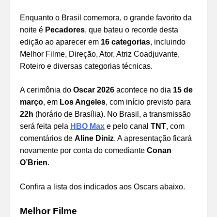
Enquanto o Brasil comemora, o grande favorito da
noite é
Pecadores
, que bateu o recorde desta
edição ao aparecer em
16 categorias
, incluindo
Melhor Filme, Direção, Ator, Atriz Coadjuvante,
Roteiro e diversas categorias técnicas.
A cerimônia do
Oscar 2026
acontece no dia
15 de
março
, em
Los Angeles
, com início previsto para
22h
(horário de Brasília). No Brasil, a transmissão
será feita pela
HBO Max
e pelo canal
TNT
, com
comentários de
Aline Diniz
. A apresentação ficará
novamente por conta do comediante
Conan
O’Brien
.
Confira a lista dos indicados aos Oscars abaixo.
Melhor Filme