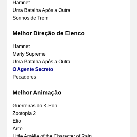
Hamnet
Uma Batalha Após a Outra
Sonhos de Trem
Melhor Direção de Elenco
Hamnet
Marty Supreme
Uma Batalha Após a Outra
O Agente Secreto
Pecadores
Melhor Animação
Guerreiras do K-Pop
Zootopia 2
Elio
Arco
Little Amélie of the Character of Rain