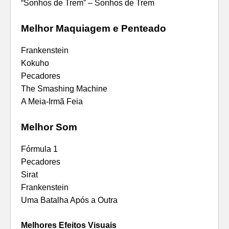
“Sonhos de Trem” – Sonhos de Trem
Melhor Maquiagem e Penteado
Frankenstein
Kokuho
Pecadores
The Smashing Machine
A Meia-Irmã Feia
Melhor Som
Fórmula 1
Pecadores
Sirat
Frankenstein
Uma Batalha Após a Outra
Melhores Efeitos Visuais