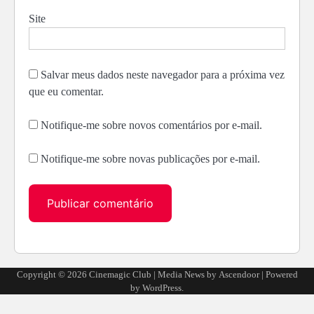
Site
Salvar meus dados neste navegador para a próxima vez
que eu comentar.
Notifique-me sobre novos comentários por e-mail.
Notifique-me sobre novas publicações por e-mail.
Alternative:
Copyright © 2026
Cinemagic Club
| Media News by
Ascendoor
| Powered
by
WordPress
.