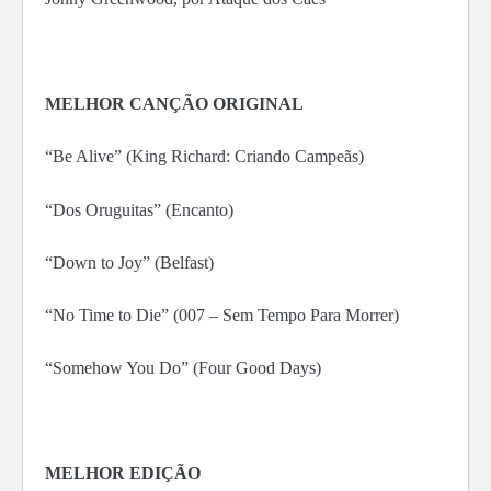
MELHOR CANÇÃO ORIGINAL
“Be Alive” (King Richard: Criando Campeãs)
“Dos Oruguitas” (Encanto)
“Down to Joy” (Belfast)
“No Time to Die” (007 – Sem Tempo Para Morrer)
“Somehow You Do” (Four Good Days)
MELHOR EDIÇÃO