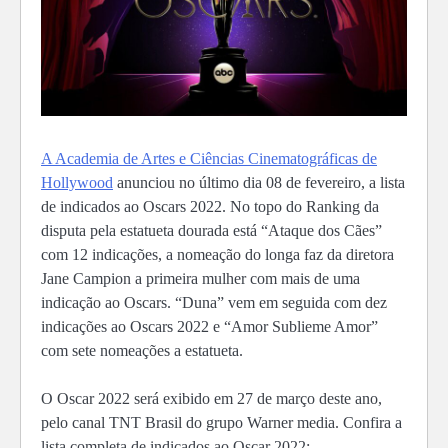
A Academia de Artes e Ciências Cinematográficas de
Hollywood
anunciou no último dia 08 de fevereiro, a lista
de indicados ao Oscars 2022. No topo do Ranking da
disputa pela estatueta dourada está “Ataque dos Cães”
com 12 indicações, a nomeação do longa faz da diretora
Jane Campion a primeira mulher com mais de uma
indicação ao Oscars. “Duna” vem em seguida com dez
indicações ao Oscars 2022 e “Amor Sublieme Amor”
com sete nomeações a estatueta.
O Oscar 2022 será exibido em 27 de março deste ano,
pelo canal TNT Brasil do grupo Warner media. Confira a
lista completa de indicados ao Oscar 2022: