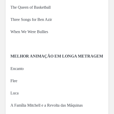
The Queen of Basketball
Three Songs for Ben Azir
When We Were Bullies
MELHOR ANIMAÇÃO EM LONGA METRAGEM
Encanto
Flee
Luca
A Família Mitchell e a Revolta das Máquinas