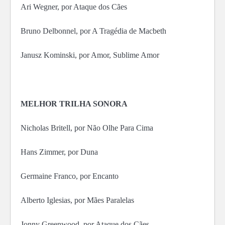
Ari Wegner, por Ataque dos Cães
Bruno Delbonnel, por A Tragédia de Macbeth
Janusz Kominski, por Amor, Sublime Amor
MELHOR TRILHA SONORA
Nicholas Britell, por Não Olhe Para Cima
Hans Zimmer, por Duna
Germaine Franco, por Encanto
Alberto Iglesias, por Mães Paralelas
Jonny Greenwood, por Ataque dos Cães