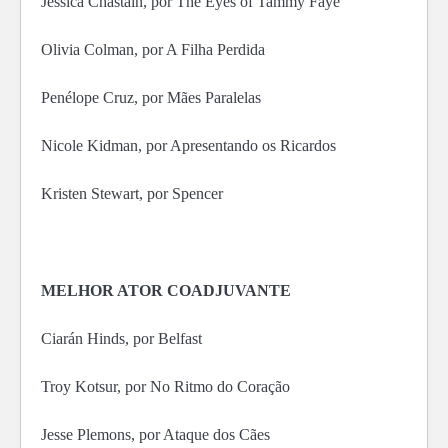
Jessica Chastain, por The Eyes of Tammy Faye
Olivia Colman, por A Filha Perdida
Penélope Cruz, por Mães Paralelas
Nicole Kidman, por Apresentando os Ricardos
Kristen Stewart, por Spencer
MELHOR ATOR COADJUVANTE
Ciarán Hinds, por Belfast
Troy Kotsur, por No Ritmo do Coração
Jesse Plemons, por Ataque dos Cães