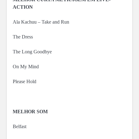
ACTION
Ala Kachuu – Take and Run
The Dress
The Long Goodbye
On My Mind
Please Hold
MELHOR SOM
Belfast