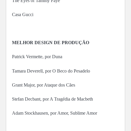
The Eyes of Tammy Faye
Casa Gucci
MELHOR DESIGN DE PRODUÇÃO
Patrick Vermette, por Duna
Tamara Deverell, por O Beco do Pesadelo
Grant Major, por Ataque dos Cães
Stefan Decbant, por A Tragédia de Macbeth
Adam Stockhausen, por Amor, Sublime Amor