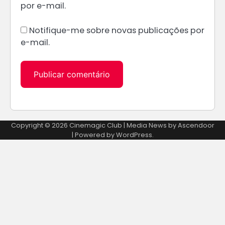
por e-mail.
Notifique-me sobre novas publicações por
e-mail.
Alternative:
Copyright © 2026
Cinemagic Club
| Media News by
Ascendoor
| Powered by
WordPress
.