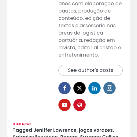
anos com elaboração de
pautas, produção de
conteúdo, edição de
textos e assessoria nas
áreas de logística
portuária, redação em
revista, editorial cristão e
entretenimento.
See author's posts
GEEK NEWS
Tagged
Jeniffer Lawrence
,
jogos vorazes
,
Katnniss Everdeen
,
Panem
,
Suzanne Collins