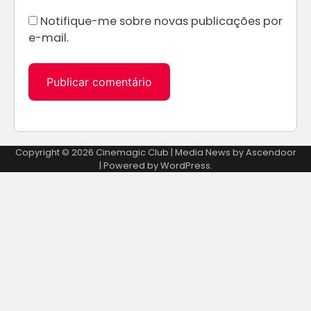
Notifique-me sobre novas publicações por
e-mail.
Alternative:
Copyright © 2026
Cinemagic Club
| Media News by
Ascendoor
| Powered by
WordPress
.