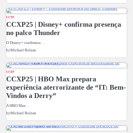
CCXP
CCXP25 | Disney+ confirma presença
no palco Thunder
O Disney+ confirmou…
by
Michael Bolzan
CCXP
CCXP25 | HBO Max prepara
experiência aterrorizante de “IT: Bem-
Vindos a Derry”
A HBO Max…
by
Michael Bolzan