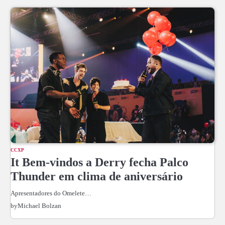
CCXP
It Bem-vindos a Derry fecha Palco
Thunder em clima de aniversário
Apresentadores do Omelete…
by
Michael Bolzan