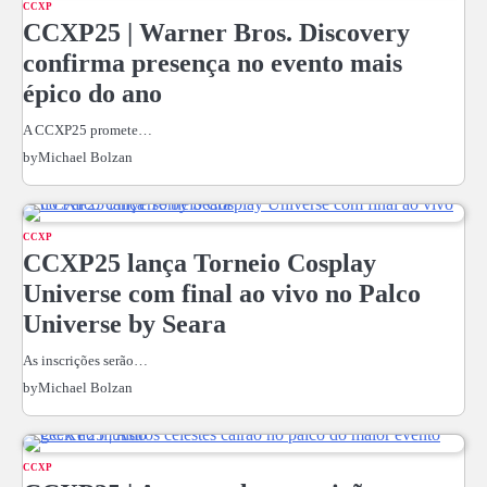
CCXP
CCXP25 | Warner Bros. Discovery
confirma presença no evento mais
épico do ano
A CCXP25 promete…
by
Michael Bolzan
CCXP
CCXP25 lança Torneio Cosplay
Universe com final ao vivo no Palco
Universe by Seara
As inscrições serão…
by
Michael Bolzan
CCXP