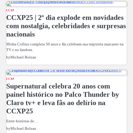
CCXP
CCXP25 | 2º dia explode em novidades
com nostalgia, celebridades e surpresas
nacionais
Misha Collins completa 50 anos e fãs celebram sua trajetória marcante na
TV e no fandom.
by
Michael Bolzan
CCXP
Supernatural celebra 20 anos com
painel histórico no Palco Thunder by
Claro tv+ e leva fãs ao delírio na
CCXP25
Entre histórias de…
by
Michael Bolzan