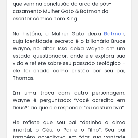
que vem na conclusão do arco de pós-
casamento Mulher Gato & Batman do
escritor cômico Tom King.
Na história, a Mulher Gato deixa
Batman
,
cuja identidade secreta é o bilionário Bruce
Wayne, no altar. Isso deixa Wayne em um
estado questionador, onde ele explora sua
vida e reflete sobre seu passado teológico –
ele foi criado como cristão por seu pai,
Thomas.
Em uma troca com outro personagem,
Wayne é perguntado: “Você acredita em
Deus?” ao que ele responde: “eu costumava”.
Ele reflete que seu pai “detinha a alma
imortal, o Céu, o Pai e o Filho”. Seu pai
também acreditava em “dar sua vontade