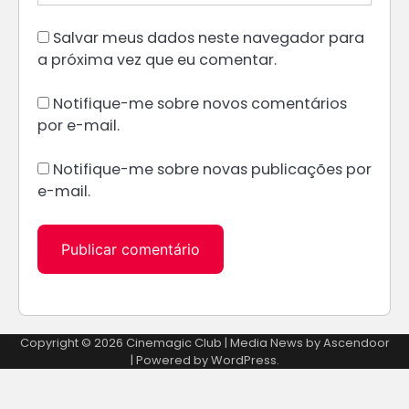
Salvar meus dados neste navegador para
a próxima vez que eu comentar.
Notifique-me sobre novos comentários
por e-mail.
Notifique-me sobre novas publicações por
e-mail.
Alternative:
Copyright © 2026
Cinemagic Club
| Media News by
Ascendoor
| Powered by
WordPress
.