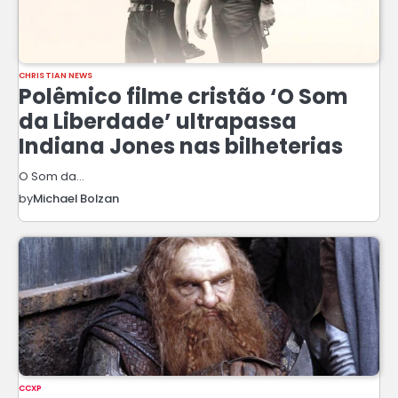
CHRISTIAN NEWS
Polêmico filme cristão ‘O Som
da Liberdade’ ultrapassa
Indiana Jones nas bilheterias
O Som da…
by
Michael Bolzan
CCXP