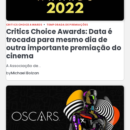
CRITICS CHOICE AWARDS
TEMPORADA DE PREMIAÇÕES
Critics Choice Awards: Data é
trocada para mesmo dia de
outra importante premiação do
cinema
A Associação de…
by
Michael Bolzan