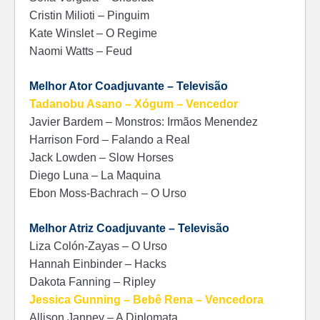
Cristin Milioti – Pinguim
Kate Winslet – O Regime
Naomi Watts – Feud
Melhor Ator Coadjuvante – Televisão
Tadanobu Asano – Xógum – Vencedor
Javier Bardem – Monstros: Irmãos Menendez
Harrison Ford – Falando a Real
Jack Lowden – Slow Horses
Diego Luna – La Maquina
Ebon Moss-Bachrach – O Urso
Melhor Atriz Coadjuvante – Televisão
Liza Colón-Zayas – O Urso
Hannah Einbinder – Hacks
Dakota Fanning – Ripley
Jessica Gunning – Bebê Rena – Vencedora
Allison Janney – A Diplomata