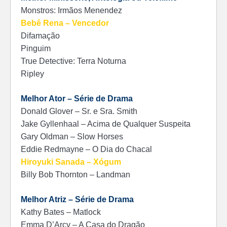
Monstros: Irmãos Menendez
Bebê Rena – Vencedor
Difamação
Pinguim
True Detective: Terra Noturna
Ripley
Melhor Ator – Série de Drama
Donald Glover – Sr. e Sra. Smith
Jake Gyllenhaal – Acima de Qualquer Suspeita
Gary Oldman – Slow Horses
Eddie Redmayne – O Dia do Chacal
Hiroyuki Sanada – Xógum
Billy Bob Thornton – Landman
Melhor Atriz – Série de Drama
Kathy Bates – Matlock
Emma D’Arcy – A Casa do Dragão