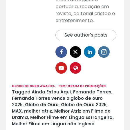
portuária, redação em
revista, editorial cristão e
entretenimento.
See author's posts
GLOBO DE OURO AWARDS
TEMPORADA DE PREMIAÇÕES
Tagged
Ainda Estou Aqui
,
Fernanda Torres
,
Fernanda Torres vence o globo de ouro
2025
,
Globo de Ouro
,
Globo de Ouro 2025
,
MAX
,
melhor atriz
,
Melhor Atriz em Filme de
Drama
,
Melhor Filme em Língua Estrangeira
,
Melhor Filme em Língua não Inglesa