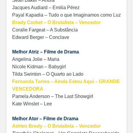
Sean Baker – Anora
Jacques Audiard – Emilia Pérez
Payal Kapadia – Tudo o que Imaginamos como Luz
Brady Corbet – O Brutalista – Vencedor
Coralie Fargeat – A Substância
Edward Berger – Conclave
Melhor Atriz – Filme de Drama
Angelina Jolie – Maria
Nicole Kidman – Babygirl
Tilda Swinton – O Quarto ao Lado
Fernanda Torres – Ainda Estou Aqui – GRANDE
VENCEDORA
Pamela Anderson – The Last Showgirl
Kate Winslet – Lee
Melhor Ator – Filme de Drama
Adrien Brody – O Brutalista – Vencedor