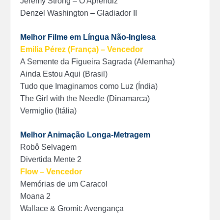
Jeremy Strong – O Aprendiz
Denzel Washington – Gladiador II
Melhor Filme em Língua Não-Inglesa
Emilia Pérez (França) – Vencedor
A Semente da Figueira Sagrada (Alemanha)
Ainda Estou Aqui (Brasil)
Tudo que Imaginamos como Luz (Índia)
The Girl with the Needle (Dinamarca)
Vermiglio (Itália)
Melhor Animação Longa-Metragem
Robô Selvagem
Divertida Mente 2
Flow – Vencedor
Memórias de um Caracol
Moana 2
Wallace & Gromit: Avengança