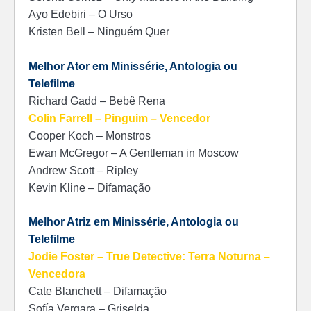
Ayo Edebiri – O Urso
Kristen Bell – Ninguém Quer
Melhor Ator em Minissérie, Antologia ou
Telefilme
Richard Gadd – Bebê Rena
Colin Farrell – Pinguim – Vencedor
Cooper Koch – Monstros
Ewan McGregor – A Gentleman in Moscow
Andrew Scott – Ripley
Kevin Kline – Difamação
Melhor Atriz em Minissérie, Antologia ou
Telefilme
Jodie Foster – True Detective: Terra Noturna –
Vencedora
Cate Blanchett – Difamação
Sofía Vergara – Griselda