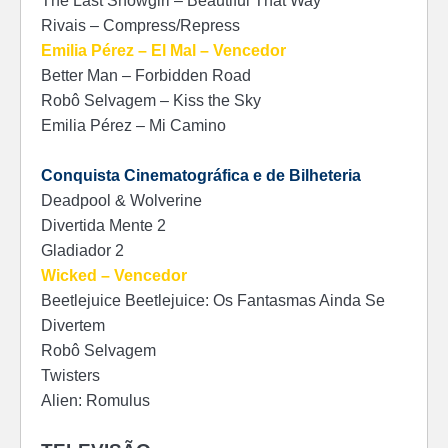
The Last Showgirl – Beautiful That Way
Rivais – Compress/Repress
Emilia Pérez – El Mal – Vencedor
Better Man – Forbidden Road
Robô Selvagem – Kiss the Sky
Emilia Pérez – Mi Camino
Conquista Cinematográfica e de Bilheteria
Deadpool & Wolverine
Divertida Mente 2
Gladiador 2
Wicked – Vencedor
Beetlejuice Beetlejuice: Os Fantasmas Ainda Se
Divertem
Robô Selvagem
Twisters
Alien: Romulus