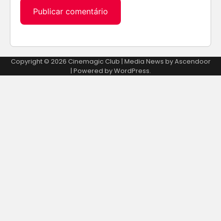
Alternative:
Copyright © 2026
Cinemagic Club
| Media News by
Ascendoor
| Powered by
WordPress
.