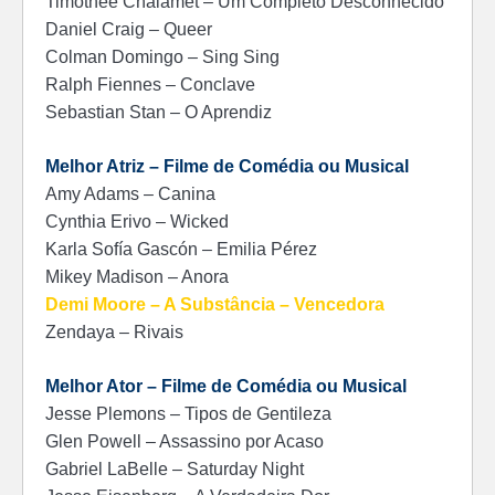
Timothée Chalamet – Um Completo Desconhecido
Daniel Craig – Queer
Colman Domingo – Sing Sing
Ralph Fiennes – Conclave
Sebastian Stan – O Aprendiz
Melhor Atriz – Filme de Comédia ou Musical
Amy Adams – Canina
Cynthia Erivo – Wicked
Karla Sofía Gascón – Emilia Pérez
Mikey Madison – Anora
Demi Moore – A Substância – Vencedora
Zendaya – Rivais
Melhor Ator – Filme de Comédia ou Musical
Jesse Plemons – Tipos de Gentileza
Glen Powell – Assassino por Acaso
Gabriel LaBelle – Saturday Night