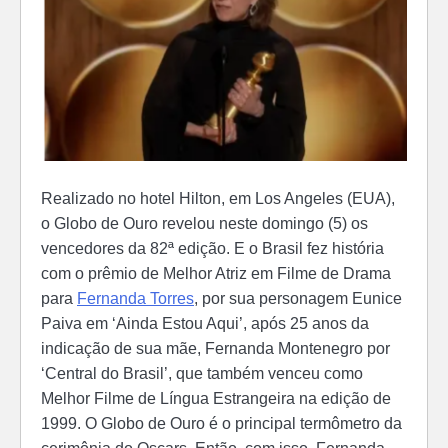
Realizado no hotel Hilton, em Los Angeles (EUA),
o Globo de Ouro revelou neste domingo (5) os
vencedores da 82ª edição. E o Brasil fez história
com o prêmio de Melhor Atriz em Filme de Drama
para
Fernanda Torres
, por sua personagem Eunice
Paiva em ‘Ainda Estou Aqui’, após 25 anos da
indicação de sua mãe, Fernanda Montenegro por
‘Central do Brasil’, que também venceu como
Melhor Filme de Língua Estrangeira na edição de
1999. O Globo de Ouro é o principal termômetro da
cerimônia do Oscars. Então, com isso, Fernanda