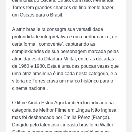
Torres tem grandes chances de finalmente trazer
um Oscars para o Brasil.
A atriz brasileira consagra sua versatilidade
profundidade interpretativa e uma performance, de
certa forma, ‘comovente’, capturando as
complexidades de sua personagem marcada pelas
atrocidades da Ditadura Militar, entre as décadas
de 1960 e 1980. Esta é uma das poucas vezes que
uma atriz brasileira é indicada nesta categoria, e a
vitória de Torres crava um marco histórico para o
cinema nacional.
O filme Ainda Estou Aqui também foi indicado na
categoria de Melhor Filme em Língua Não Inglesa,
mas foi desbancado por Emilia Pérez (França).
Dirigido pelo talentoso cineasta brasileiro Walter
Salles, o longa tem emocionado o público e os