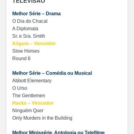
TELEVISÃO
Melhor Série – Drama
O Dia do Chacal
A Diplomata
Sr. e Sra. Smith
Xógum – Vencedor
Slow Horses
Round 6
Melhor Série – Comédia ou Musical
Abbott Elementary
O Urso
The Gentlemen
Hacks – Vencedor
Ninguém Quer
Only Murders in the Building
Melhor Minissérie, Antologia ou Telefilme