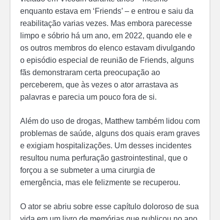
enquanto estava em ‘Friends’ – e entrou e saiu da
reabilitação varias vezes. M
as embora parecesse
limpo e sóbrio há um ano, em 2022, quando ele e
os outros membros do elenco estavam divulgando
o episódio especial de reunião de Friends, alguns
fãs demonstraram certa preocupação ao
perceberem, que às vezes o ator arrastava as
palavras e parecia um pouco fora de si.
Além do uso de drogas, Matthew também lidou com
problemas de saúde, alguns dos quais eram graves
e exigiam hospitalizações. Um desses incidentes
resultou numa perfuração gastrointestinal, que o
forçou a se submeter a uma cirurgia de
emergência, mas ele felizmente se recuperou.
O ator se abriu sobre esse capítulo doloroso de sua
vida em um livro de memórias que publicou no ano