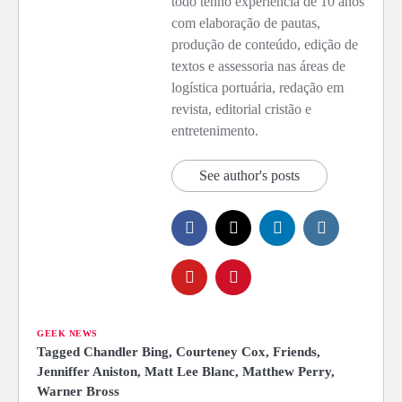
todo tenho experiência de 10 anos
com elaboração de pautas,
produção de conteúdo, edição de
textos e assessoria nas áreas de
logística portuária, redação em
revista, editorial cristão e
entretenimento.
See author's posts
GEEK NEWS
Tagged
Chandler Bing
,
Courteney Cox
,
Friends
,
Jenniffer Aniston
,
Matt Lee Blanc
,
Matthew Perry
,
Warner Bross