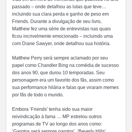
passado – onde detalhou as lutas que teve…
incluindo sua clara perda e ganho de peso em
Friends.
Durante a divulgação de seu livro,
Matthew fez uma série de entrevistas nas quais
ficou incrivelmente emocionado – incluindo uma
com Diane Sawyer, onde detalhou sua história.
Matthew Perry será sempre aclamado por seu
papel como Chandler Bing na comédia de sucesso
dos anos 90, que durou 10 temporadas. Seu
personagem era um favorito dos fãs, assim como
sua performance hilária e falas que viraram memes
por fãs de todo o mundo.
Embora ‘Friends’ tenha sido sua maior
reivindicação à fama … MP estrelou outros
programas de TV ao longo dos anos como:
‘Garotos será sempre garotos’, ‘Beverly Hills’,