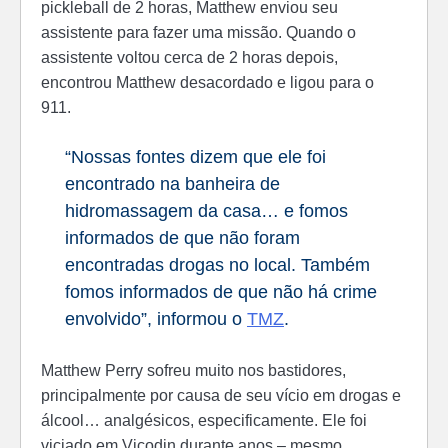
pickleball de 2 horas, Matthew enviou seu
assistente para fazer uma missão. Quando o
assistente voltou cerca de 2 horas depois,
encontrou Matthew desacordado e ligou para o
911.
“Nossas fontes dizem que ele foi
encontrado na banheira de
hidromassagem da casa… e fomos
informados de que não foram
encontradas drogas no local. Também
fomos informados de que não há crime
envolvido”, informou o
TMZ
.
Matthew Perry sofreu muito nos bastidores,
principalmente por causa de seu vício em drogas e
álcool… analgésicos, especificamente. Ele foi
viciado em Vicodin durante anos – mesmo