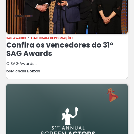
SAG AWARDS
TEMPORADA DE PREMIAÇÕES
Confira os vencedores do 31º
SAG Awards
O SAG Awards…
by
Michael Bolzan