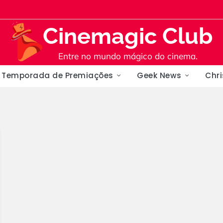
Cinemagic Club
Entre no mundo mágico do cinema.
Temporada de Premiações
Geek News
Chr