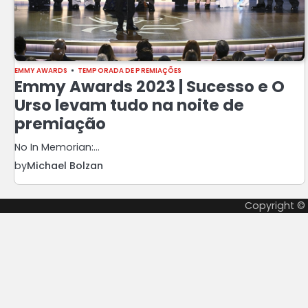
EMMY AWARDS
TEMPORADA DE PREMIAÇÕES
Emmy Awards 2023 | Sucesso e O
Urso levam tudo na noite de
premiação
No In Memorian:…
by
Michael Bolzan
Copyright ©