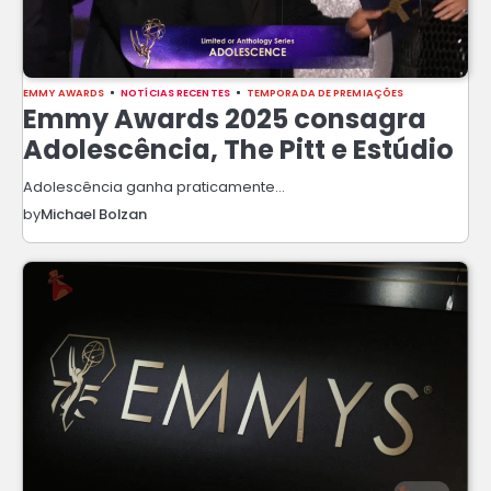
EMMY AWARDS
NOTÍCIAS RECENTES
TEMPORADA DE PREMIAÇÕES
Emmy Awards 2025 consagra
Adolescência, The Pitt e Estúdio
Adolescência ganha praticamente…
by
Michael Bolzan