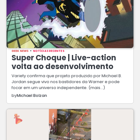
GEEK NEWS
NOTÍCIAS RECENTES
Super Choque | Live-action
volta ao desenvolvimento
Variety confirma que projeto produzido por Michael B.
Jordan segue vivo nos bastidores da Warner e pode
focar em um universo independente. (mais…)
by
Michael Bolzan