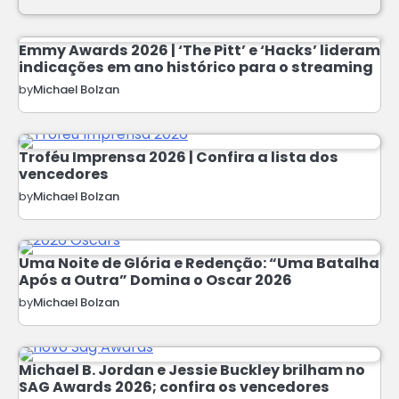
Emmy Awards 2026 | ‘The Pitt’ e ‘Hacks’ lideram
indicações em ano histórico para o streaming
by
Michael Bolzan
Troféu Imprensa 2026 | Confira a lista dos
vencedores
by
Michael Bolzan
Uma Noite de Glória e Redenção: “Uma Batalha
Após a Outra” Domina o Oscar 2026
by
Michael Bolzan
Michael B. Jordan e Jessie Buckley brilham no
SAG Awards 2026; confira os vencedores