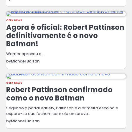
GEEK NEWS
Agora é oficial: Robert Pattinson
definitivamente é o novo
Batman!
Warner aprovou a…
by
Michael Bolzan
GEEK NEWS
Robert Pattinson confirmado
como o novo Batman
Segundo o portal Variety, Pattinson é a primeira escolha e
espera-se que fechem com ele em breve.
by
Michael Bolzan