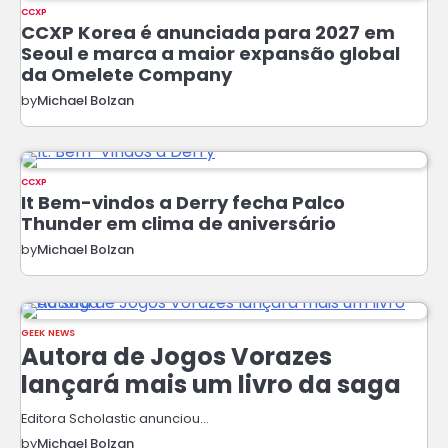
CCXP
CCXP Korea é anunciada para 2027 em
Seoul e marca a maior expansão global
da Omelete Company
by
Michael Bolzan
CCXP
It Bem-vindos a Derry fecha Palco
Thunder em clima de aniversário
by
Michael Bolzan
GEEK NEWS
Autora de Jogos Vorazes
lançará mais um livro da saga
Editora Scholastic anunciou…
by
Michael Bolzan