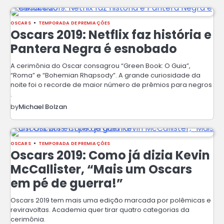
OSCARS
TEMPORADA DE PREMIAÇÕES
Oscars 2019: Netflix faz história e
Pantera Negra é esnobado
A cerimônia do Oscar consagrou “Green Book: O Guia”,
“Roma” e “Bohemian Rhapsody”. A grande curiosidade da
noite foi o recorde de maior número de prêmios para negros
.
by
Michael Bolzan
OSCARS
TEMPORADA DE PREMIAÇÕES
Oscars 2019: Como já dizia Kevin
McCallister, “Mais um Oscars
em pé de guerra!”
Oscars 2019 tem mais uma edição marcada por polêmicas e
reviravoltas. Academia quer tirar quatro categorias da
cerimônia.