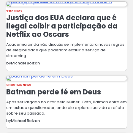
GEEK NEWS
Justiça dos EUA declara que é
ilegal coibir a participação da
Netflix ao Oscars
Academia ainda não discutiu se implementará novas regras
de elegibilidade que poderiam excluir o serviço de
streaming.
by
Michael Bolzan
CHRISTIAN NEWS
Batman perde fé em Deus
Após ser largado no altar pela Mulher-Gato, Batman entra em
um estado questionador, onde ele explora sua vida e reflete
sobre seu passado.
by
Michael Bolzan