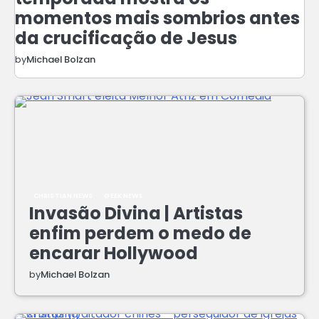
momentos mais sombrios antes
da crucificação de Jesus
by
Michael Bolzan
CHRISTIAN NEWS
GEEK NEWS
Invasão Divina | Artistas
enfim perdem o medo de
encarar Hollywood
by
Michael Bolzan