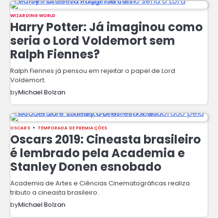
WIZARDING WORLD
Harry Potter: Já imaginou como
seria o Lord Voldemort sem
Ralph Fiennes?
Ralph Fiennes já pensou em rejeitar o papel de Lord
Voldemort.
by
Michael Bolzan
OSCARS
TEMPORADA DE PREMIAÇÕES
Oscars 2019: Cineasta brasileiro
é lembrado pela Academia e
Stanley Donen esnobado
Academia de Artes e Ciências Cinematográficas realiza
tributo a cineasta brasileiro.
by
Michael Bolzan