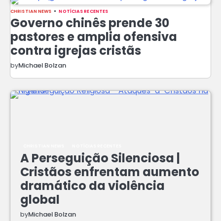
CHRISTIAN NEWS
NOTÍCIAS RECENTES
Governo chinês prende 30
pastores e amplia ofensiva
contra igrejas cristãs
by
Michael Bolzan
CHRISTIAN NEWS
NOTÍCIAS RECENTES
A Perseguição Silenciosa |
Cristãos enfrentam aumento
dramático da violência
global
by
Michael Bolzan