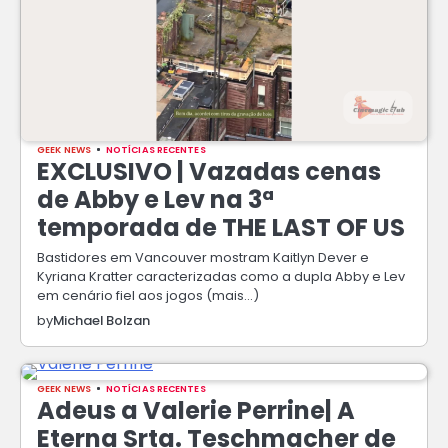
GEEK NEWS
NOTÍCIAS RECENTES
EXCLUSIVO | Vazadas cenas
de Abby e Lev na 3ª
temporada de THE LAST OF US
Bastidores em Vancouver mostram Kaitlyn Dever e
Kyriana Kratter caracterizadas como a dupla Abby e Lev
em cenário fiel aos jogos (mais…)
by
Michael Bolzan
GEEK NEWS
NOTÍCIAS RECENTES
Adeus a Valerie Perrine| A
Eterna Srta. Teschmacher de